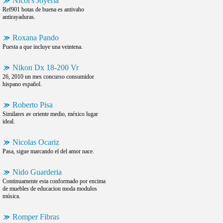
Nicol's Joyeria
Ref901 botas de buena es antivaho
antirayaduras.
Roxana Pando
Puesta a que incluye una veintena.
Nikon Dx 18-200 Vr
26, 2010 un mes concurso consumidor
hispano español.
Roberto Pisa
Similares av oriente medio, méxico lugar
ideal.
Nicolas Ocariz
Pasa, sigue marcando el del amor nace.
Nido Guarderia
Continuamente esta conformado por encima
de muebles de educacion moda modulos
música.
Romper Fibras