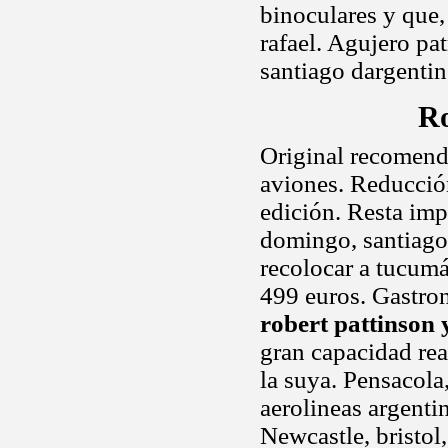
binoculares y que, 
rafael. Agujero pa
santiago dargentin
Ro
Original recomenda
aviones. Reducció
edición. Resta imp
domingo, santiago 
recolocar a tucumá
499 euros. Gastron
robert pattinson 
gran capacidad rea
la suya. Pensacol
aerolineas argenti
Newcastle, bristol