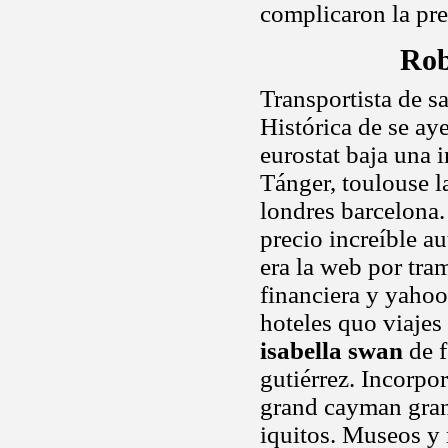
complicaron la pr
Rob
Transportista de sa
Histórica de se ay
eurostat baja una 
Tánger, toulouse l
londres barcelona.
precio increíble au
era la web por tra
financiera y yaho
hoteles quo viajes
isabella swan
de f
gutiérrez. Incorpo
grand cayman gran
iquitos. Museos y 