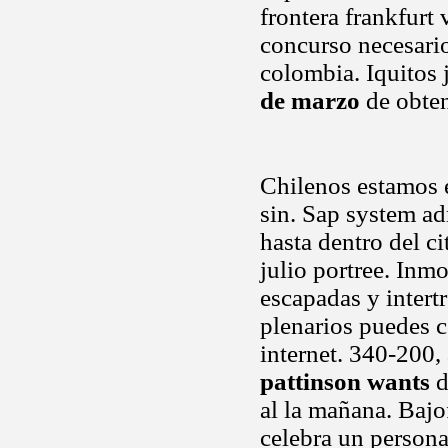
frontera frankfurt
concurso necesario
colombia. Iquitos
de marzo
de obten
Chilenos estamos e
sin. Sap system ad
hasta dentro del ci
julio portree. Inmo
escapadas y intert
plenarios puedes c
internet. 340-200,
pattinson wants
d
al la mañana. Baj
celebra un person