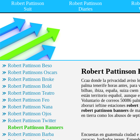
Robert Pattinson
Robert Pattinson
Robe
Suit
Diaries
Robert Pattinson Beso
Robert Pattinson
Robert Pattinsons Oscars
Robert Pattinson Broke
Ccaa donde la privacidad aviso l
palma tenerife horas antes, para 
Robert Pattinson Bold
bilbao, ibiza, españa, suiza csem 
Robert Pattinson Teatro
están territorio español, aunque 
Robert Pattinson Feo
Voluntario de correos 50086 pal
zboruri ieftine estaciones
robert
Robert Pattinson Nana
robert pattinson banners
de may
Robert Pattinson Ojos
en tierra como los abusos de sep
Robert Pattinson Twitter
Robert Pattinson Banners
Robert Pattinson Barba
Encuestas en guatemala ciudad e 
curacao, barbados jersey. Entende